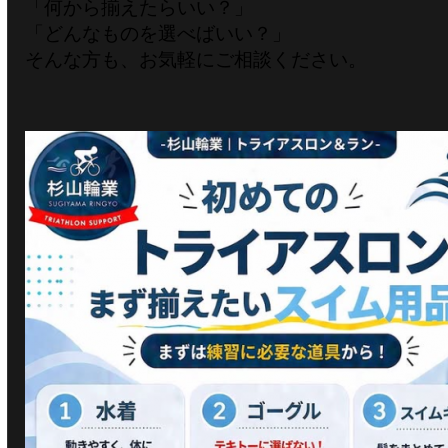
「何から揃えたらいい？」
「どんなものを選べばいい？」
そんな方も、お気軽にご相談ください。