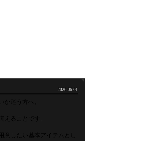
2026.06.01
いか迷う方へ。
揃えることです。
用意したい基本アイテムとし