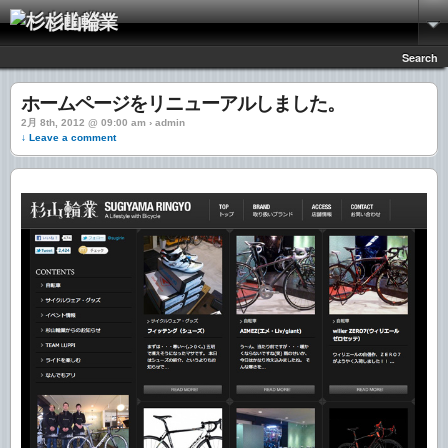
杉山輪業
Search
ホームページをリニューアルしました。
2月 8th, 2012 @ 09:00 am › admin
↓ Leave a comment