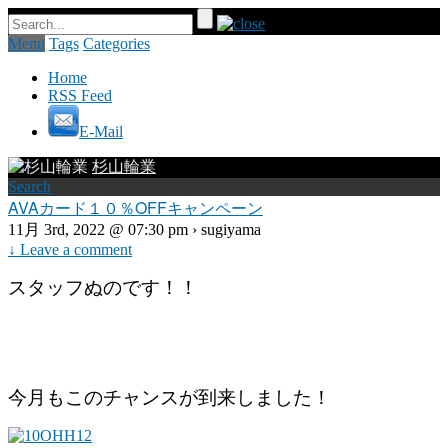
Menu
Tags
Categories
Home
RSS Feed
E-Mail
杉山輪業
Search
AVAカード１０％OFFキャンペーン
11月 3rd, 2022 @ 07:30 pm › sugiyama
↓ Leave a comment
スタッフぬのです！！
今月もこのチャンスが到来しました！