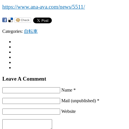
https://www.ana-ava.com/news/5511/
Categories:
自転車
Leave A Comment
Name *
Mail (unpublished) *
Website