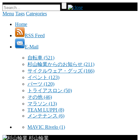
Menu
Tags
Categories
Home
RSS Feed
E-Mail
自転車
(521)
杉山輪業からのお知らせ
(211)
サイクルウェア・グッズ
(166)
イベント
(123)
パーツ
(120)
トライアスロン
(50)
その他
(46)
マラソン
(13)
TEAM LUPPI
(8)
メンテナンス
(6)
MAVIC Rivelo
(1)
杉山輪業