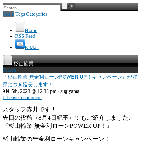
Menu
Tags
Categories
Home
RSS Feed
E-Mail
杉山輪業
Search
『杉山輪業 無金利ローンPOWER UP！キャンペーン』が好
評につき延長します！
9月 5th, 2023 @ 12:38 pm › sugiyama
↓ Leave a comment
スタッフ赤井です！
先日の投稿（8月4日記事）でもご紹介しました、
『杉山輪業 無金利ローンPOWER UP！』
杉山輪業の無金利ローンキャンペーン！