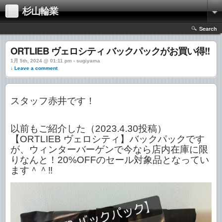
杉山輪業
Search
ORTLIEB ヴェロシティ バックパックがお買い得!!
1月 5th, 2024 @ 01:11 pm › sugiyama
↓ Leave a comment
スタッフ赤井です！
以前もご紹介した（2023.4.30投稿）
【ORTLIEB ヴェロシティ】バックパックです
が、ウィンターバーゲンで今なら店内在庫に限
りなんと！20%OFFのセール対象品となってい
ます＾＾‼︎