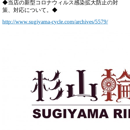
◆当店の新型コロナウィルス感染拡大防止の対
策、対応について。◆
http://www.sugiyama-cycle.com/archives/5579/