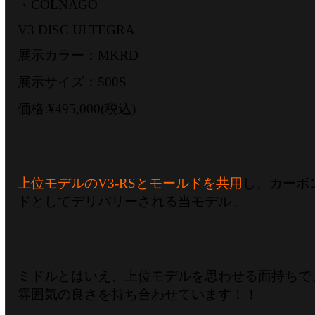
・COLNAGO
V3 DISC ULTEGRA
展示カラー：MKRD
展示サイズ：500S
価格:¥495,000(税込)
上位モデルのV3-RSとモールドを共用
し、カーボ
ドとしてデリバリーされる当モデル。
ミドルとはいえ、上位モデルを思わせる面持ちで、
雰囲気の良さを持ち合わせています！！