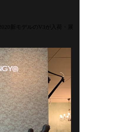
020新モデルのV3が入荷・展