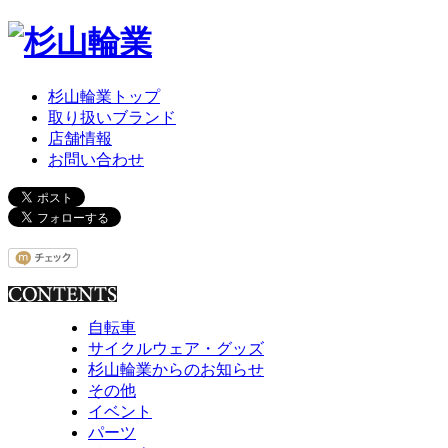
杉山輪業トップ
取り扱いブランド
店舗情報
お問い合わせ
自転車
サイクルウェア・グッズ
杉山輪業からのお知らせ
その他
イベント
パーツ