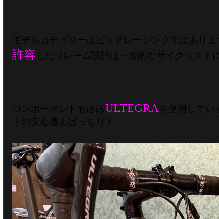
モデルカテゴリーはピュアレーシングではありま
許容
したフレーム設計は一般的なサイクリストにも
ULTEGRA
コンポーネントもほぼ
を使用してい
トの安心感もばっちり！