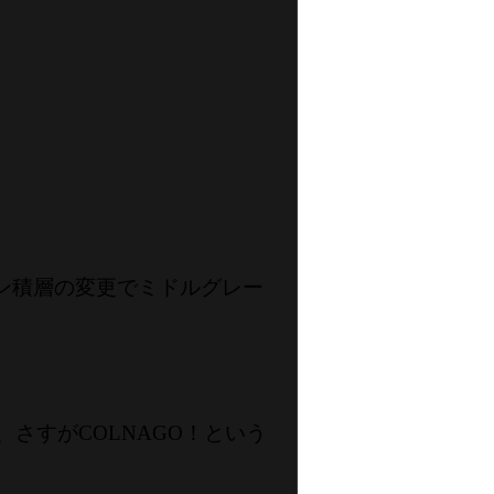
ン積層の変更でミドルグレー
さすがCOLNAGO！という