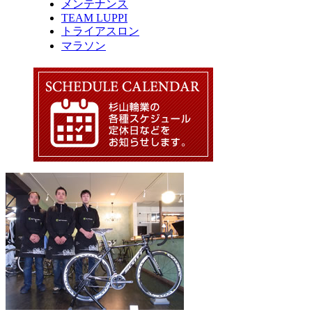
メンテナンス
TEAM LUPPI
トライアスロン
マラソン