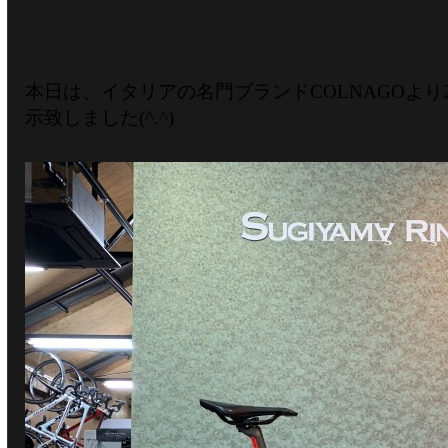
本日は、イタリアの名門ブランドCOLNAGOより2
示致しました(^.^)