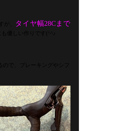
タイヤ幅28Cまで
すが、
優しい作りです(^^♪
るので、ブレーキングやシフ